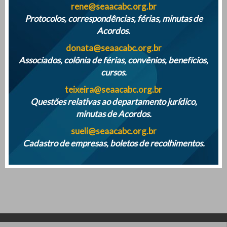
rene@seaacabc.org.br
Protocolos, correspondências, férias, minutas de
Acordos.
donata@seaacabc.org.br
Associados, colônia de férias, convênios, benefícios,
cursos.
teixeira@seaacabc.org.br
Questões relativas ao departamento jurídico,
minutas de Acordos.
sueli@seaacabc.org.br
Cadastro de empresas, boletos de recolhimentos.