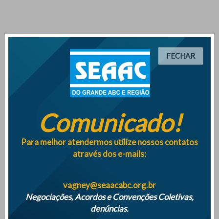
FECHAR
Comunicado!
Para melhor atendermos utilize nossos contatos
através dos e-mails:
vagney@seaacabc.org.br
Negociações, Acordos e Convenções Coletivas,
denúncias.