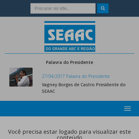
Palavra do Presidente
27/04/2017 Palavra do Presidente
Vagney Borges de Castro Presidente do
SEAAC
Toggl
navig
Você precisa estar logado para visualizar este
conteúdo