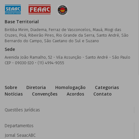
Base Territorial
Biritiba Mirim, Diadema, Ferraz de Vasconcelos, Mauá, Mogi das
Cruzes, Poá, Ribeirão Pires, Rio Grande da Serra, Santo André, São
Bernardo do Campo, São Caetano do Sul e Suzano
Sede
Avenida João Ramalho, 52 - Vila Assunção - Santo André - São Paulo
CEP - 09030-320 • (11) 4994-9055
Sobre
Diretoria
Homologação
Categorias
Notícias
Convenções
Acordos
Contato
Questões Jurídicas
Departamentos
Jornal SeaacABC