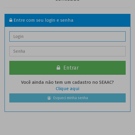
Entre com seu login e senha
Entrar
Você ainda não tem um cadastro no SEAAC?
Clique aqui
Esqueci minha senha