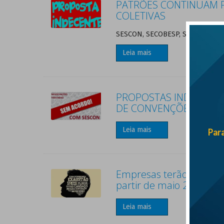
PATRÕES CONTINUAM 
COLETIVAS
SESCON, SECOBESP, SINSA, SELE
Leia mais
PROPOSTAS INDECENT
DE CONVENÇÕES COLET
Leia mais
Para
Empresas terão que mon
partir de maio 2025
Leia mais