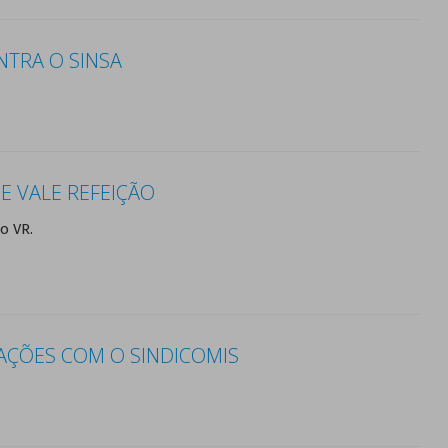
NTRA O SINSA
E VALE REFEIÇÃO
o VR.
AÇÕES COM O SINDICOMIS