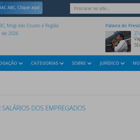
AC ABC, Clique aqui
C, Mogi das Cruzes e Região
Palavra do Presi
o de 2026
27
Va
SE
OGAÇÃO
CATEGORIAS
SOBRE
JURÍDICO
NO
R SALÁRIOS DOS EMPREGADOS