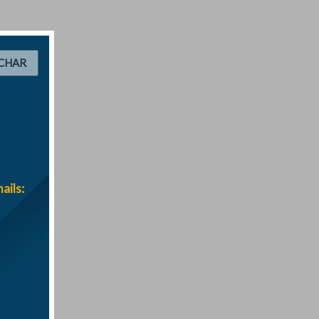
CHAR
ails: