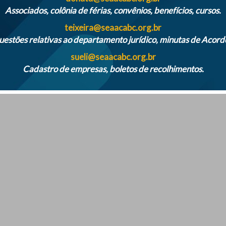
Associados, colônia de férias, convênios, benefícios, cursos.
teixeira@seaacabc.org.br
estões relativas ao departamento jurídico, minutas de Acord
sueli@seaacabc.org.br
Cadastro de empresas, boletos de recolhimentos.