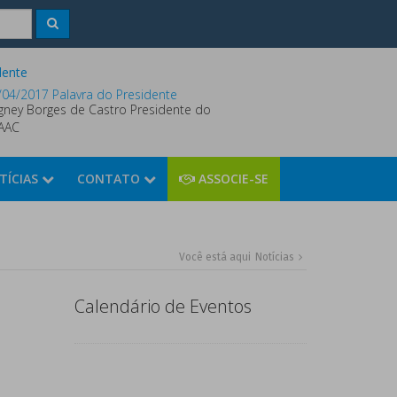
dente
/04/2017 Palavra do Presidente
gney Borges de Castro Presidente do
AAC
TÍCIAS
CONTATO
ASSOCIE-SE
Você está aqui
Notícias
Calendário de Eventos