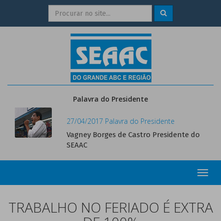
Palavra do Presidente
27/04/2017 Palavra do Presidente
Vagney Borges de Castro Presidente do
SEAAC
Toggl
navig
TRABALHO NO FERIADO É EXTRA