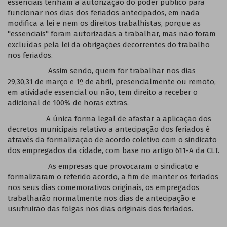
essenciais tenham a autorização do poder público para
funcionar nos dias dos feriados antecipados, em nada
modifica a lei e nem os direitos trabalhistas, porque as
"essenciais" foram autorizadas a trabalhar, mas não foram
excluídas pela lei da obrigações decorrentes do trabalho
nos feriados.
Assim sendo, quem for trabalhar nos dias
29,30,31 de março e 1º de abril, presencialmente ou remoto,
em atividade essencial ou não, tem direito a receber o
adicional de 100% de horas extras.
A única forma legal de afastar a aplicação dos
decretos municipais relativo a antecipação dos feriados é
através da formalização de acordo coletivo com o sindicato
dos empregados da cidade, com base no artigo 611-A da CLT.
As empresas que provocaram o sindicato e
formalizaram o referido acordo, a fim de manter os feriados
nos seus dias comemorativos originais, os empregados
trabalharão normalmente nos dias de antecipação e
usufruirão das folgas nos dias originais dos feriados.