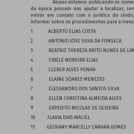
Abaixo estamos publicando os nomes dos b
da época possam nos ajudar a localizar, s
entrar em contato com o juridico do sindic
informar sobre os procedimentos para a trans
1 ALBERTO ELIAS COSTA
2 ANTONIO JOSE SILVA DA FONSECA
3 BEATRIZ THEREZA BRITO NUNES DE LI
4 CIBELE MOREIRA ELIAS
5 CLEBER ALVES PENHA
6 ELAINE SOARES MENEZES
7 ELESSANDRO DOS SANTOS SILVA
8 ELLEN CHRISTINA ALMEIDA ALVES
9 EXPEDITO NICOLAS DE OLIVEIRA
10 FLAVIA DIAS MACIEL
11 GEOVANY MARCELLY CAMARA GOMES