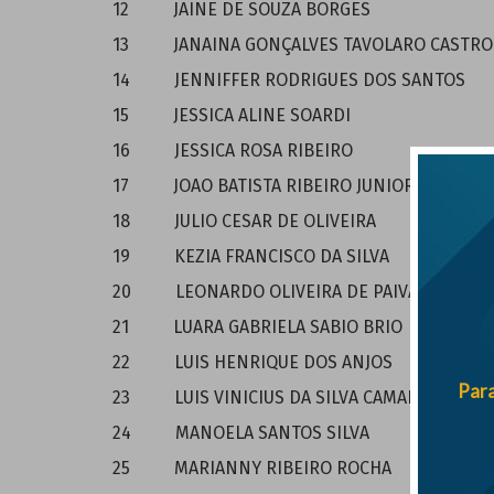
12 JAINE DE SOUZA BORGES
13 JANAINA GONÇALVES TAVOLARO CASTRO
14 JENNIFFER RODRIGUES DOS SANTOS
15 JESSICA ALINE SOARDI
16 JESSICA ROSA RIBEIRO
17 JOAO BATISTA RIBEIRO JUNIOR
18 JULIO CESAR DE OLIVEIRA
19 KEZIA FRANCISCO DA SILVA
20 LEONARDO OLIVEIRA DE PAIVA
21 LUARA GABRIELA SABIO BRIO
22 LUIS HENRIQUE DOS ANJOS
Para
23 LUIS VINICIUS DA SILVA CAMARGO
24 MANOELA SANTOS SILVA
25 MARIANNY RIBEIRO ROCHA