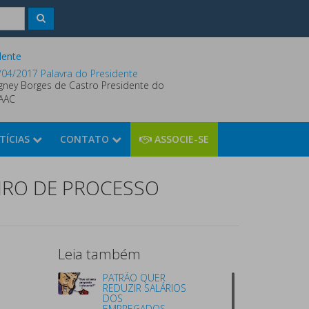
dente
/04/2017 Palavra do Presidente
gney Borges de Castro Presidente do
AAC
TÍCIAS
CONTATO
ASSOCIE-SE
IRO DE PROCESSO
Leia também
PATRÃO QUER
REDUZIR SALÁRIOS
DOS
EMPREGADOS