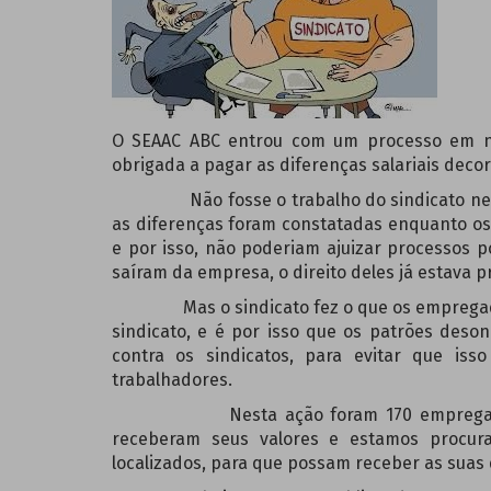
O SEAAC ABC entrou com um processo em n
obrigada a pagar as diferenças salariais decorr
Não fosse o trabalho do sindicato nenhu
as diferenças foram constatadas enquanto 
e por isso, não poderiam ajuizar processos
saíram da empresa, o direito deles já estava pr
Mas o sindicato fez o que os empregados 
sindicato, e é por isso que os patrões des
contra os sindicatos, para evitar que is
trabalhadores.
Nesta ação foram 170 empregados bene
receberam seus valores e estamos procura
localizados, para que possam receber as suas 