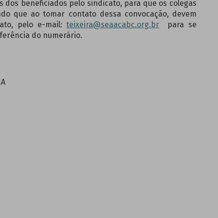
eneficiados pelo sindicato, para que os colegas
endo que ao tomar contato dessa convocação, devem
ato, pelo e-mail:
teixeira@seaacabc.org.br
para se
ferência do numerário.
MA