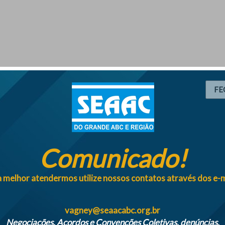
FE
Comunicado!
 melhor atendermos utilize nossos contatos através dos e-m
vagney@seaacabc.org.br
Negociações, Acordos e Convenções Coletivas, denúncias.