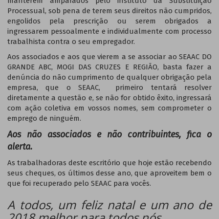
manterem amparados pelo instituto da Substituição
Processual, sob pena de terem seus direitos não cumpridos,
engolidos pela prescrição ou serem obrigados a
ingressarem pessoalmente e individualmente com processo
trabalhista contra o seu empregador.
Aos associados e aos que vierem a se associar ao SEAAC DO
GRANDE ABC, MOGI DAS CRUZES E REGIÃO, basta fazer a
denúncia do não cumprimento de qualquer obrigação pela
empresa, que o SEAAC, primeiro tentará resolver
diretamente a questão e, se não for obtido êxito, ingressará
com ação coletiva em vossos nomes, sem comprometer o
emprego de ninguém.
Aos não associados e não contribuintes, fica o
alerta.
As trabalhadoras deste escritório que hoje estão recebendo
seus cheques, os últimos desse ano, que aproveitem bem o
que foi recuperado pelo SEAAC para vocês.
A todos, um feliz natal e um ano de
2018 melhor para todos nós.