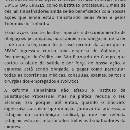
E MOGI DAS CRUZES, como substituto processual. E mais de
dez mil trabalhadores ainda serão beneficiados com nossas
ações que ainda estão transitando pelas Varas e pelos
Tribunais do Trabalho.
Essas ações não se limitam apenas a descumprimento de
obrigações pecuniárias, mas também de obrigação de fazer
e de não fazer, como foi o caso recente da ação que o
SEAAC ingressou contra uma empresa de Cobrança e
Recuperação de Crédito em São Bernardo do Campo, que
cortou o plano de saúde e por força de nossa ação, a
empresa está sendo obrigada a pagar como particular,
todas as ocorrências médicas, consultas, exames, partos e
cirurgias dos empregados envolvidos.
A Reforma Trabalhista não afetou o instituto da
Substituição Processual, mas, na prática, reduziu o seu
alcance, isso porque, até então, quando o sindicato
ingressava com este tipo de ação, juntava no processo, a
listagem da contribuição sindical, já que em referida
listagem, estavam relacionados todos os trabalhadores da
empresa.