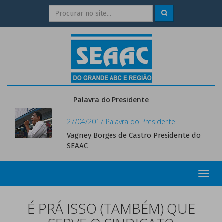
Palavra do Presidente
27/04/2017 Palavra do Presidente
Vagney Borges de Castro Presidente do
SEAAC
Toggl
navig
É PRÁ ISSO (TAMBÉM) QUE