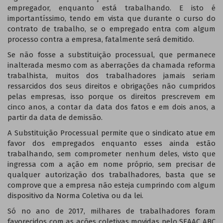
empregador, enquanto está trabalhando. E isto é
importantíssimo, tendo em vista que durante o curso do
contrato de trabalho, se o empregado entra com algum
processo contra a empresa, fatalmente será demitido.
Se não fosse a substituição processual, que permanece
inalterada mesmo com as aberrações da chamada reforma
trabalhista, muitos dos trabalhadores jamais seriam
ressarcidos dos seus direitos e obrigações não cumpridos
pelas empresas, isso porque os direitos prescrevem em
cinco anos, a contar da data dos fatos e em dois anos, a
partir da data de demissão.
A Substituição Processual permite que o sindicato atue em
favor dos empregados enquanto esses ainda estão
trabalhando, sem comprometer nenhum deles, visto que
ingressa com a ação em nome próprio, sem precisar de
qualquer autorização dos trabalhadores, basta que se
comprove que a empresa não esteja cumprindo com algum
dispositivo da Norma Coletiva ou da lei.
Só no ano de 2017, milhares de trabalhadores foram
favorecidos com as ações coletivas movidas pelo SEAAC ABC