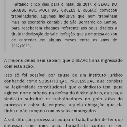
Faltando cinco dias para o natal de 2017, o SEAAC DO
GRANDE ABC, MOGI DAS CRUZES E REGIÃO, convocou
trabalhadoras, algumas inclusive que nem trabalham
mais no escritório contábil de São Bernardo do Campo,
para receberem cheques referente aos seus direitos a
título indenização de Vale Refeição, que a empresa deixou
de conceder em alguns meses entre os anos de
2012/2013.
A maioria delas nem sabiam que o SEAAC tinha ingressado
com esta ação.
Isso só foi possível por causa de um instituto juridico
conhecido como SUBSTITUIÇÃO PROCESSUAL, que consiste
na legitimidade constitucional que o sindicato tem, para
agir em nome próprio, na defesa do direito alheio, ou seja, o
sindicato substituí os trabalhadores no polo ativo do
processo e cobra da empresa, aquela obrigação que ela
tinha e não cumpriu com os seus empregados.
A substituição processual poupa o trabalhador de ter que
ingressar com uma ação trabalhista contra o seu