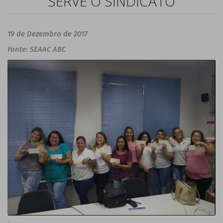
SERVE O SINDICATO
19 de Dezembro de 2017
Fonte: SEAAC ABC