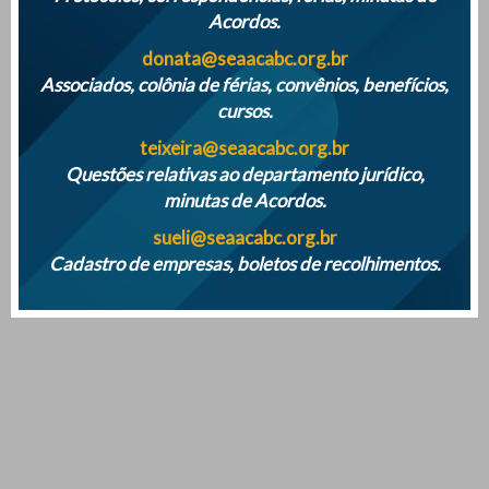
Acordos.
donata@seaacabc.org.br
Associados, colônia de férias, convênios, benefícios,
cursos.
teixeira@seaacabc.org.br
Questões relativas ao departamento jurídico,
minutas de Acordos.
sueli@seaacabc.org.br
Cadastro de empresas, boletos de recolhimentos.
Mais notícias