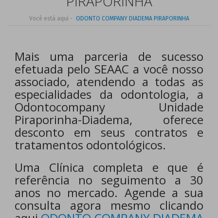
PIRAPORINHA
Você está aqui -
ODONTO COMPANY DIADEMA PIRAPORINHA
Mais uma parceria de sucesso
efetuada pelo SEAAC a você nosso
associado, atendendo a todas as
especialidades da odontologia, a
Odontocompany Unidade
Piraporinha-Diadema, oferece
desconto em seus contratos e
tratamentos odontológicos.
Uma Clínica completa e que é
referência no seguimento a 30
anos no mercado. Agende a sua
consulta agora mesmo clicando
aqui
ODONTO COMPANY DIADEMA