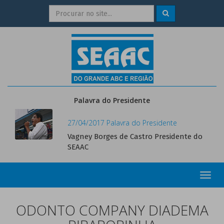
Palavra do Presidente
27/04/2017 Palavra do Presidente
Vagney Borges de Castro Presidente do
SEAAC
Toggl
navig
ODONTO COMPANY DIADEMA