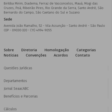
Biritiba Mirim, Diadema, Ferraz de Vasconcelos, Mauá, Mogi das
Cruzes, Poá, Ribeirão Pires, Rio Grande da Serra, Santo André, São
Bernardo do Campo, São Caetano do Sul e Suzano
Sede
Avenida João Ramalho, 52 - Vila Assunção - Santo André - São Paulo
CEP - 09030-320 • (11) 4994-9055
Sobre
Diretoria
Homologação
Categorias
Notícias
Convenções
Acordos
Contato
Questões Jurídicas
Departamentos
Jornal SeaacABC
Benefícios e Parcerias
Cálculos