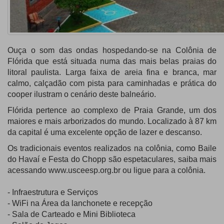
Ouça o som das ondas hospedando-se na Colônia de
Flórida que está situada numa das mais belas praias do
litoral paulista. Larga faixa de areia fina e branca, mar
calmo, calçadão com pista para caminhadas e prática do
cooper ilustram o cenário deste balneário.
Flórida pertence ao complexo de Praia Grande, um dos
maiores e mais arborizados do mundo. Localizado à 87 km
da capital é uma excelente opção de lazer e descanso.
Os tradicionais eventos realizados na colônia, como Baile
do Havaí e Festa do Chopp são espetaculares, saiba mais
acessando www.usceesp.org.br ou ligue para a colônia.
- Infraestrutura e Serviços
- WiFi na Área da lanchonete e recepção
- Sala de Carteado e Mini Biblioteca