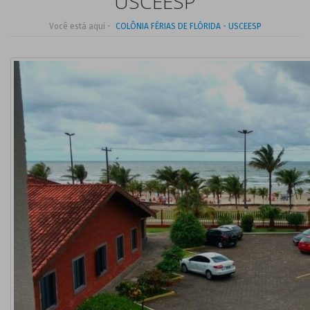
USCEESP
Você está aqui -
COLÔNIA FÉRIAS DE FLÓRIDA - USCEESP