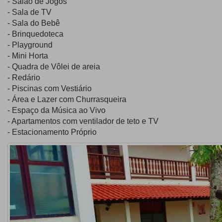
- Salão de Jogos
- Sala de TV
- Sala do Bebê
- Brinquedoteca
- Playground
- Mini Horta
- Quadra de Vôlei de areia
- Redário
- Piscinas com Vestiário
- Área e Lazer com Churrasqueira
- Espaço da Música ao Vivo
- Apartamentos com ventilador de teto e TV
- Estacionamento Próprio