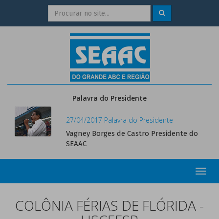
Palavra do Presidente
27/04/2017 Palavra do Presidente
Vagney Borges de Castro Presidente do
SEAAC
Toggl
navig
COLÔNIA FÉRIAS DE FLÓRIDA -