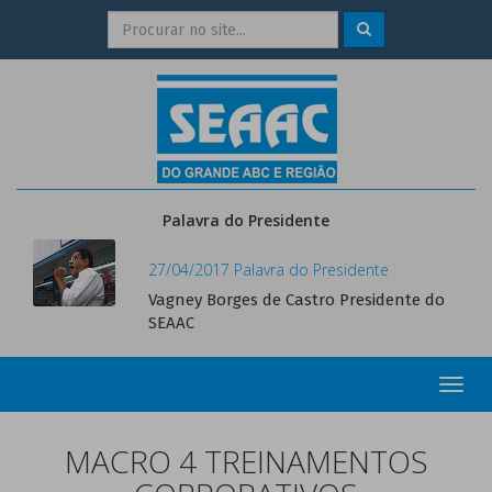
Palavra do Presidente
27/04/2017 Palavra do Presidente
Vagney Borges de Castro Presidente do
SEAAC
Toggl
navig
MACRO 4 TREINAMENTOS