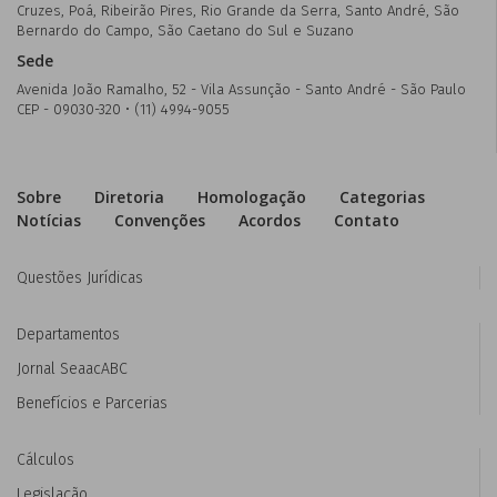
Cruzes, Poá, Ribeirão Pires, Rio Grande da Serra, Santo André, São
Bernardo do Campo, São Caetano do Sul e Suzano
Sede
Avenida João Ramalho, 52 - Vila Assunção - Santo André - São Paulo
CEP - 09030-320 • (11) 4994-9055
Sobre
Diretoria
Homologação
Categorias
Notícias
Convenções
Acordos
Contato
Questões Jurídicas
Departamentos
Jornal SeaacABC
Benefícios e Parcerias
Cálculos
Legislação