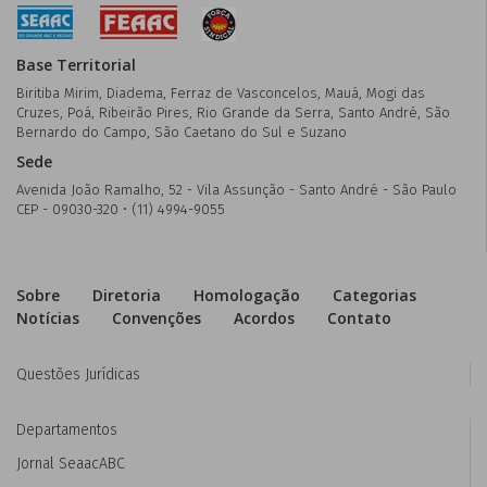
Base Territorial
Biritiba Mirim, Diadema, Ferraz de Vasconcelos, Mauá, Mogi das
Cruzes, Poá, Ribeirão Pires, Rio Grande da Serra, Santo André, São
Bernardo do Campo, São Caetano do Sul e Suzano
Sede
Avenida João Ramalho, 52 - Vila Assunção - Santo André - São Paulo
CEP - 09030-320 • (11) 4994-9055
Sobre
Diretoria
Homologação
Categorias
Notícias
Convenções
Acordos
Contato
Questões Jurídicas
Departamentos
Jornal SeaacABC