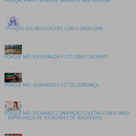
ATENÇÃO PARA O REAJUSTE SALARIAL E VALE REFEIÇÃO
SITUAÇÃO DAS NEGOCIAÇÕES COM O SINDICOMIS
PORQUE NÃO FOI ASSINADA A CCT COM O SELEMAT?
PORQUE NÃO ASSINAMOS A CCT DE COBRANÇA
PORQUE NÃO FECHAMOS CONVENÇÃO COLETIVA COM O SINSA
– EMPREGADOS DE SOCIEDADES DE ADVOGADOS.