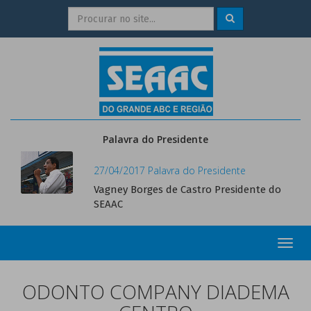
Palavra do Presidente
27/04/2017 Palavra do Presidente
Vagney Borges de Castro Presidente do
SEAAC
Toggl
navig
ODONTO COMPANY DIADEMA