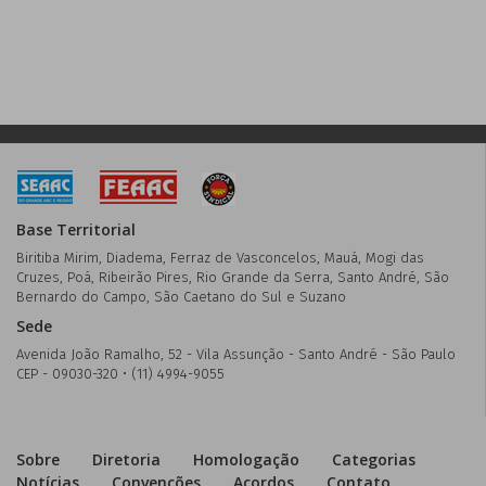
Base Territorial
Biritiba Mirim, Diadema, Ferraz de Vasconcelos, Mauá, Mogi das
Cruzes, Poá, Ribeirão Pires, Rio Grande da Serra, Santo André, São
Bernardo do Campo, São Caetano do Sul e Suzano
Sede
Avenida João Ramalho, 52 - Vila Assunção - Santo André - São Paulo
CEP - 09030-320 • (11) 4994-9055
Sobre
Diretoria
Homologação
Categorias
Notícias
Convenções
Acordos
Contato