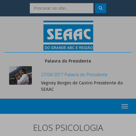
Palavra do Presidente
27/04/2017 Palavra do Presidente
Vagney Borges de Castro Presidente do
SEAAC
Toggl
navig
ELOS PSICOLOGIA