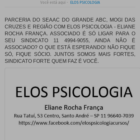
Você está aqui -
ELOS PSICOLOGIA
PARCERIA DO SEAAC DO GRANDE ABC, MOGI DAS
CRUZES E REGIÃO COM ELOS PSICOLOGIA - ELIANE
ROCHA FRANÇA. ASSOCIADO É SÓ LIGAR PARA O
SEU SINDICATO 11 4994-9055, AINDA NÃO É
ASSOCIADO? O QUE ESTÁ ESPERANDO! NÃO FIQUE
SÓ, FIQUE SÓCIO. JUNTOS SOMOS MAIS FORTES,
SINDICATO FORTE
QUEM FAZ É VOCÊ.