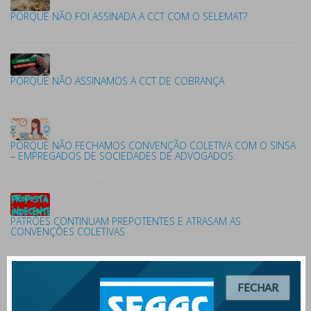
PORQUE NÃO FOI ASSINADA A CCT COM O SELEMAT?
PORQUE NÃO ASSINAMOS A CCT DE COBRANÇA
PORQUE NÃO FECHAMOS CONVENÇÃO COLETIVA COM O SINSA
– EMPREGADOS DE SOCIEDADES DE ADVOGADOS.
PATRÕES CONTINUAM PREPOTENTES E ATRASAM AS
CONVENÇÕES COLETIVAS
FECHAR
PROPOSTAS INDECENTES DOS PATRÕES IMPEDEM
FORMALIZAÇÃO DE CONVENÇÕES COLETIVAS