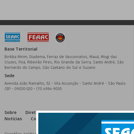
Base Territorial
Biritiba Mirim, Diadema, Ferraz de Vasconcelos, Mauá, Mogi das
Cruzes, Poá, Ribeirão Pires, Rio Grande da Serra, Santo André, São
Bernardo do Campo, São Caetano do Sul e Suzano
Sede
Avenida João Ramalho, 52 - Vila Assunção - Santo André - São Paulo
CEP - 09030-320 • (11) 4994-9055
Sobre
Diretoria
Homologação
Categorias
Notícias
Convenções
Acordos
Contato