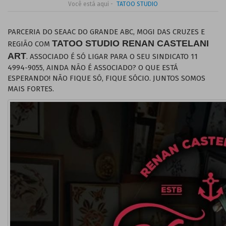
Você está aqui -
TATOO STUDIO
PARCERIA DO SEAAC DO GRANDE ABC, MOGI DAS CRUZES E
TATOO STUDIO RENAN CASTELANI
REGIÃO COM
ART
. ASSOCIADO É SÓ LIGAR PARA O SEU SINDICATO 11
4994-9055, AINDA NÃO É ASSOCIADO? O QUE ESTÁ
ESPERANDO! NÃO FIQUE SÓ, FIQUE SÓCIO. JUNTOS SOMOS
MAIS FORTES.