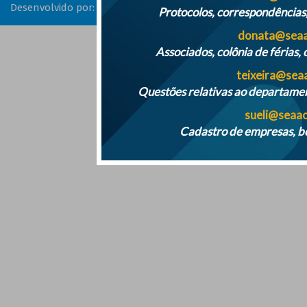
Desenvolvido por:
Sarro Comunicação Digital
Protocolos, correspondências,
donata@seaa
Associados, colônia de férias, 
teixeira@sea
Questões relativas ao departamen
sueli@seaac
Cadastro de empresas, bo