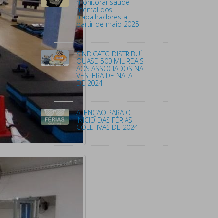
monitorar saúde
mental dos
trabalhadores a
partir de maio 2025
SINDICATO DISTRIBUÍ
QUASE 500 MIL REAIS
AOS ASSOCIADOS NA
VESPERA DE NATAL
DE 2024
ATENÇÃO PARA O
INICIO DAS FÉRIAS
COLETIVAS DE 2024