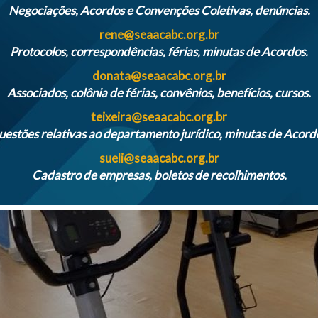
Negociações, Acordos e Convenções Coletivas, denúncias.
rene@seaacabc.org.br
Protocolos, correspondências, férias, minutas de Acordos.
donata@seaacabc.org.br
Associados, colônia de férias, convênios, benefícios, cursos.
teixeira@seaacabc.org.br
estões relativas ao departamento jurídico, minutas de Acord
sueli@seaacabc.org.br
Cadastro de empresas, boletos de recolhimentos.