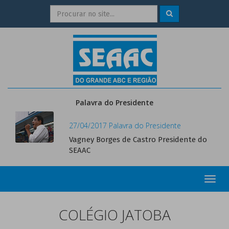
Palavra do Presidente
27/04/2017 Palavra do Presidente
Vagney Borges de Castro Presidente do
SEAAC
Toggl
navig
COLÉGIO JATOBA