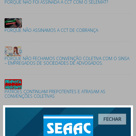
PORQUE NÃO FOI ASSINADA A CCT COM O SELEMAT?
PORQUE NÃO ASSINAMOS A CCT DE COBRANÇA
PORQUE NÃO FECHAMOS CONVENÇÃO COLETIVA COM O SINSA
– EMPREGADOS DE SOCIEDADES DE ADVOGADOS.
PATRÕES CONTINUAM PREPOTENTES E ATRASAM AS
CONVENÇÕES COLETIVAS
FECHAR
PROPOSTAS INDECENTES DOS PATRÕES IMPEDEM
FORMALIZAÇÃO DE CONVENÇÕES COLETIVAS